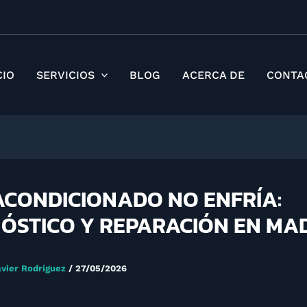
CIO
SERVICIOS
BLOG
ACERCA DE
CONTA
ACONDICIONADO NO ENFRÍA:
ÓSTICO Y REPARACIÓN EN MA
avier Rodríguez
/
27/05/2026