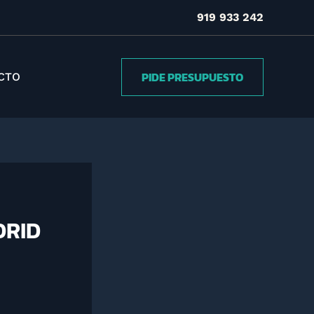
919 933 242
PIDE PRESUPUESTO
CTO
DRID