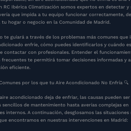
En RC Ibérica Climatización somos expertos en detectar y
vería que impida a tu equipo funcionar correctamente, d
a tu hogar o negocio en la Comunidad de Madrid.
lo te guiará a través de los problemas más comunes que
ndicionado enfríe, cómo puedes identificarlos y cuándo es
contactar con profesionales. Entender el funcionamient
 frecuentes te permitirá tomar decisiones informadas y 
ión eficiente.
Comunes por los que tu Aire Acondicionado No Enfría 🔍
ire acondicionado deja de enfriar, las causas pueden ser 
s sencillos de mantenimiento hasta averías complejas en
 internos. A continuación, desglosamos las situaciones
que encontramos en nuestras intervenciones en Madrid: