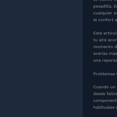
pesadilla. 
cualquier a
el confort 
Este artícu
tu aire aco
momento de 
averías más
una reparac
Problemas 
Cuando un a
desde fallo
componentes
habituales 