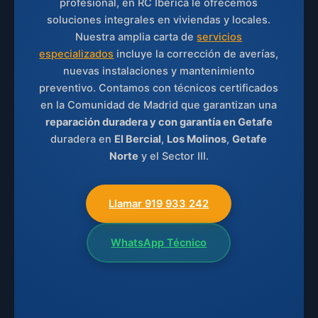
profesional, en RC Ibérica le ofrecemos
soluciones integrales en viviendas y locales.
Nuestra amplia carta de
servicios
especializados
incluye la corrección de averías,
nuevas instalaciones y mantenimiento
preventivo. Contamos con técnicos certificados
en la Comunidad de Madrid que garantizan una
reparación duradera y con garantía en Getafe
duradera en
El Bercial
,
Los Molinos
,
Getafe
Norte
y el Sector III.
Llamar 919 933 242
WhatsApp Técnico