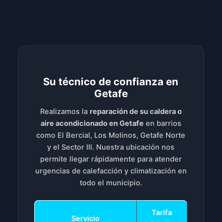
Su técnico de confianza en
Getafe
Realizamos la
reparación de su caldera o
aire acondicionado en Getafe
en barrios
como El Bercial, Los Molinos, Getafe Norte
y el Sector III. Nuestra ubicación nos
permite llegar rápidamente para atender
urgencias de calefacción y climatización en
todo el municipio.
Tarifa
Servicio