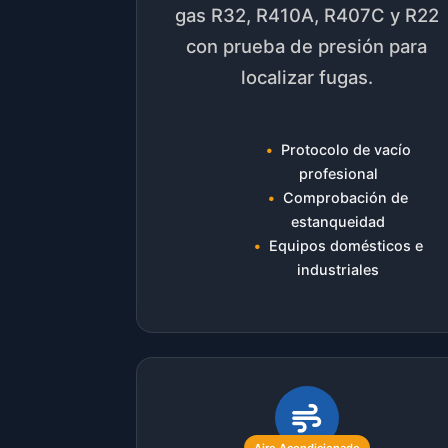
gas R32, R410A, R407C y R22
con prueba de presión para
localizar fugas.
Protocolo de vacío
profesional
Comprobación de
estanqueidad
Equipos domésticos e
industriales
Aire Acondicionado