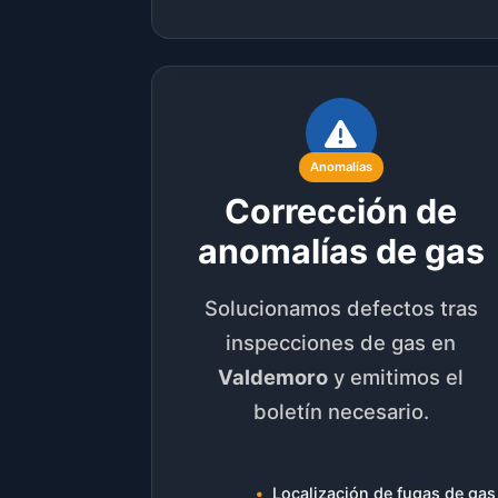
Anomalías
Corrección de
anomalías de gas
Solucionamos defectos tras
inspecciones de gas en
Valdemoro
y emitimos el
boletín necesario.
Localización de fugas de gas