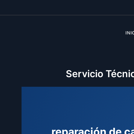
INI
Servicio Técni
reparación de c