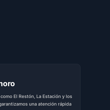
moro
como El Restón, La Estación y los
 garantizamos una atención rápida