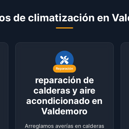
os de climatización en V
Reparación
reparación de
calderas y aire
acondicionado en
Valdemoro
Arreglamos averías en calderas