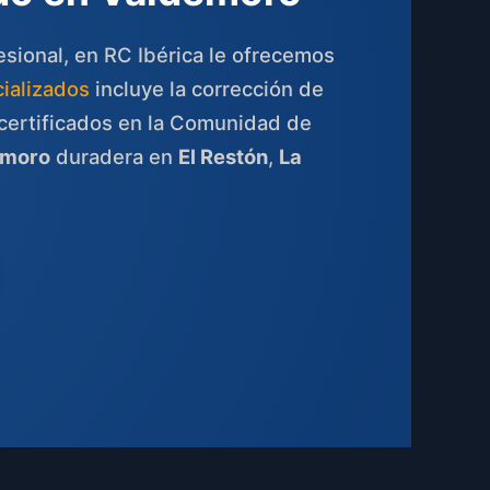
esional, en RC Ibérica le ofrecemos
cializados
incluye la corrección de
 certificados en la Comunidad de
emoro
duradera en
El Restón
,
La