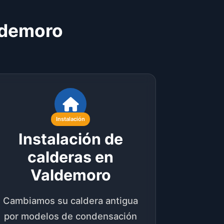
aldemoro
Instalación
Instalación de
calderas en
Valdemoro
Cambiamos su caldera antigua
por modelos de condensación