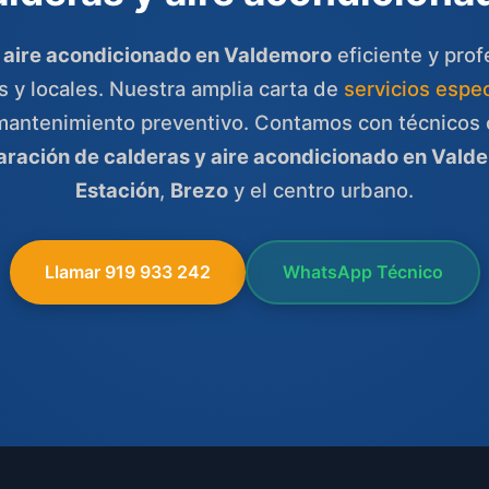
y aire acondicionado en Valdemoro
eficiente y prof
s y locales. Nuestra amplia carta de
servicios espe
 mantenimiento preventivo. Contamos con técnicos
aración de calderas y aire acondicionado en Vald
Estación
,
Brezo
y el centro urbano.
Llamar 919 933 242
WhatsApp Técnico