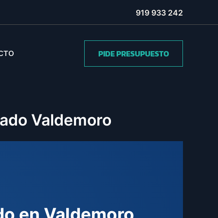
919 933 242
PIDE PRESUPUESTO
CTO
onado Valdemoro
ado en Valdemoro