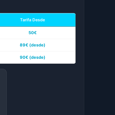
Tarifa Desde
50€
89€
(desde)
90€
(desde)