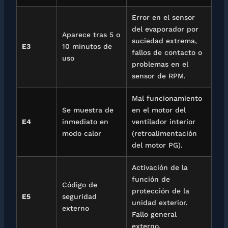
Error en el sensor
del evaporador por
Aparece tras 5 o
suciedad extrema,
E3
10 minutos de
fallos de contacto o
uso
problemas en el
sensor de RPM.
Mal funcionamiento
Se muestra de
en el motor del
E4
inmediato en
ventilador interior
modo calor
(retroalimentación
del motor PG).
Activación de la
función de
Código de
protección de la
E5
seguridad
unidad exterior.
externo
Fallo general
externo.