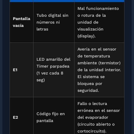
Mal funcionamiento
Tubo digital sin
o rotura de la
Pantalla
números ni
unidad de
vacía
letras
visualización
(display).
Avería en el sensor
de temperatura
LED amarillo del
ambiente (termistor)
Timer parpadea
E1
de la unidad interior.
(1 vez cada 8
El sistema se
seg)
bloquea por
seguridad.
Fallo o lectura
errónea en el sensor
Código fijo en
E2
del evaporador
pantalla
(circuito abierto o
cortocircuito).