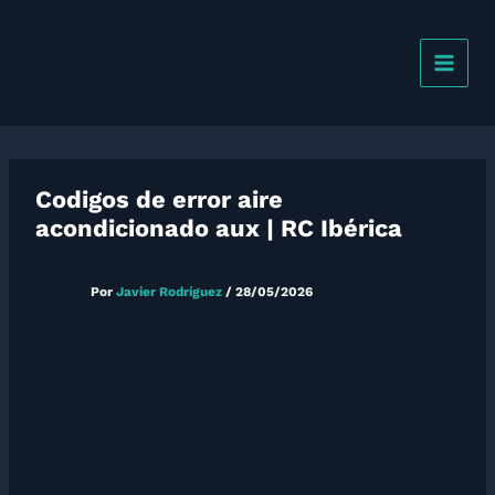
Ir
al
contenido
Codigos de error aire
acondicionado aux | RC Ibérica
Por
Javier Rodríguez
/
28/05/2026