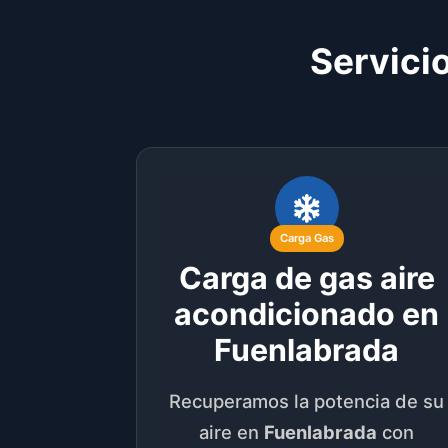
Servici
Carga Gas
Carga de gas aire
acondicionado en
Fuenlabrada
Recuperamos la potencia de su
aire en
Fuenlabrada
con