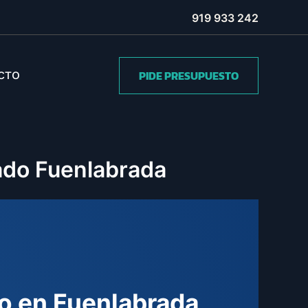
919 933 242
PIDE PRESUPUESTO
CTO
nado Fuenlabrada
do en Fuenlabrada