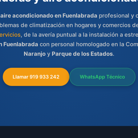
 aire acondicionado en Fuenlabrada
profesional y c
oblemas de climatización en hogares y comercios d
ervicios
, de la avería puntual a la instalación a es
en Fuenlabrada
con personal homologado en la Co
Naranjo
y
Parque de los Estados
.
Llamar 919 933 242
WhatsApp Técnico