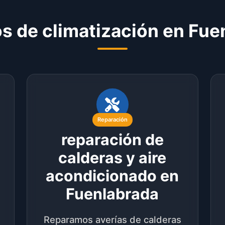
os de climatización en Fue
Reparación
reparación de
calderas y aire
acondicionado en
Fuenlabrada
Reparamos averías de calderas