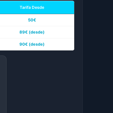
Tarifa Desde
50€
89€
(desde)
90€
(desde)