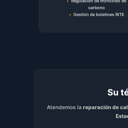
Regulación de monóxido de
carbono
Gestión de boletines RITE
Su t
Atendemos la
reparación de ca
Esta