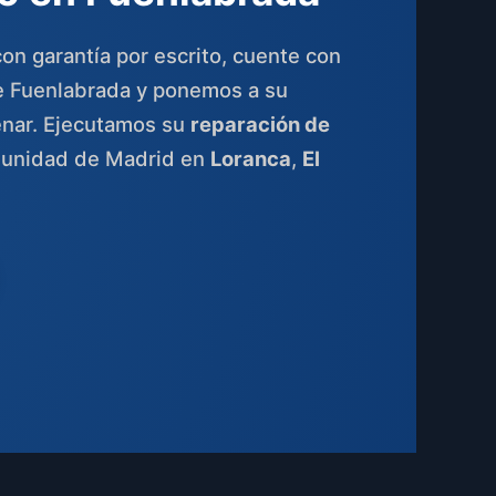
on garantía por escrito, cuente con
e Fuenlabrada y ponemos a su
trenar. Ejecutamos su
reparación de
munidad de Madrid en
Loranca
,
El