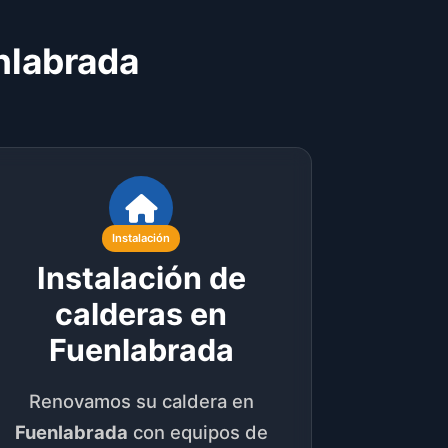
nlabrada
Instalación
Instalación de
calderas en
Fuenlabrada
Renovamos su caldera en
Fuenlabrada
con equipos de