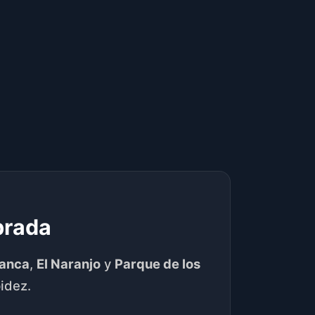
brada
anca
,
El Naranjo
y
Parque de los
idez.