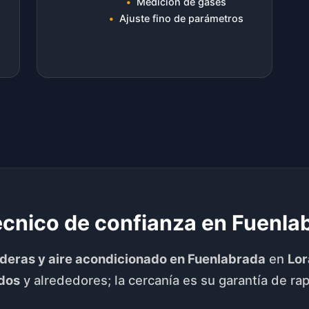
Medición de gases
Ajuste fino de parámetros
écnico de confianza en Fuenla
lderas y aire acondicionado en Fuenlabrada
en
Lor
dos
y alrededores; la cercanía es su garantía de rap