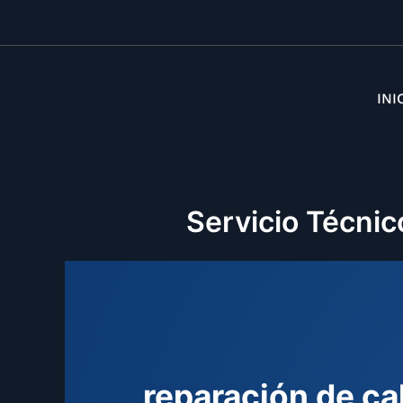
INI
Servicio Técnic
reparación de ca