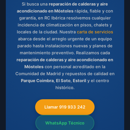
Si busca una
reparación de calderas y aire
acondicionado en Móstoles
rápida, fiable y con
garantía, en RC Ibérica resolvemos cualquier
incidencia de climatización en pisos, chalets y
locales de la ciudad. Nuestra
carta de servicios
abarca desde el arreglo urgente de un equipo
parado hasta instalaciones nuevas y planes de
mantenimiento preventivo. Realizamos cada
reparación de calderas y aire acondicionado en
Móstoles
con personal acreditado en la
Comunidad de Madrid y repuestos de calidad en
Parque Coimbra
,
El Soto
,
Estoril
y el centro
histórico.
Llamar 919 933 242
WhatsApp Técnico