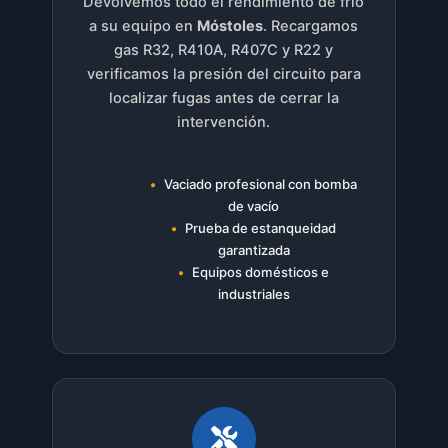
Devolvemos todo el rendimiento de frío
a su equipo en
Móstoles
. Recargamos
gas R32, R410A, R407C y R22 y
verificamos la presión del circuito para
localizar fugas antes de cerrar la
intervención.
Vaciado profesional con bomba
de vacío
Prueba de estanqueidad
garantizada
Equipos domésticos e
industriales