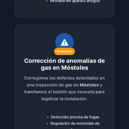
Retirada del aparato antiguo
Anomalías
Corrección de anomalías de
gas en Móstoles
Corregimos los defectos detectados en
una inspección de gas en
Móstoles
y
tramitamos el boletín que necesita para
legalizar la instalación.
Detección precisa de fugas
Regulación de monóxido de