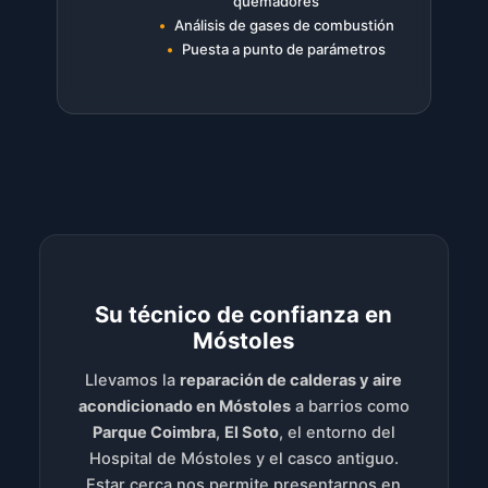
quemadores
Análisis de gases de combustión
Puesta a punto de parámetros
Su técnico de confianza en
Móstoles
Llevamos la
reparación de calderas y aire
acondicionado en Móstoles
a barrios como
Parque Coimbra
,
El Soto
, el entorno del
Hospital de Móstoles y el casco antiguo.
Estar cerca nos permite presentarnos en