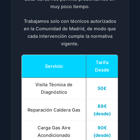
muy poco tiempo.
Trabajamos solo con técnicos autorizados
en la Comunidad de Madrid, de modo que
cada intervención cumple la normativa
vigente.
Tarifa
Servicio
Desde
Visita Técnica de
50€
Diagnóstico
89€
Reparación Caldera Gas
(desde)
Carga Gas Aire
90€
Acondicionado
(desde)