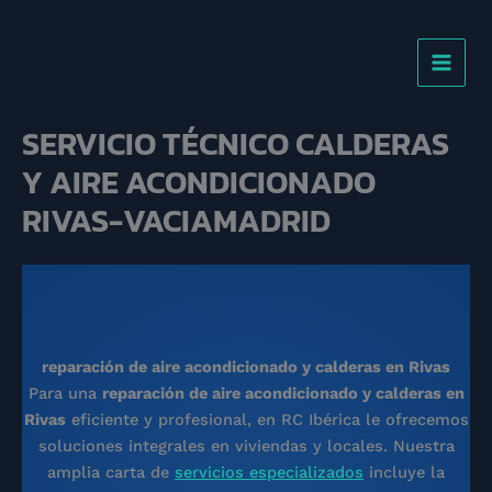
Ir
al
contenido
SERVICIO TÉCNICO CALDERAS
Y AIRE ACONDICIONADO
RIVAS-VACIAMADRID
reparación de aire acondicionado y calderas en Rivas
Para una
reparación de aire acondicionado y calderas en
Rivas
eficiente y profesional, en RC Ibérica le ofrecemos
soluciones integrales en viviendas y locales. Nuestra
amplia carta de
servicios especializados
incluye la