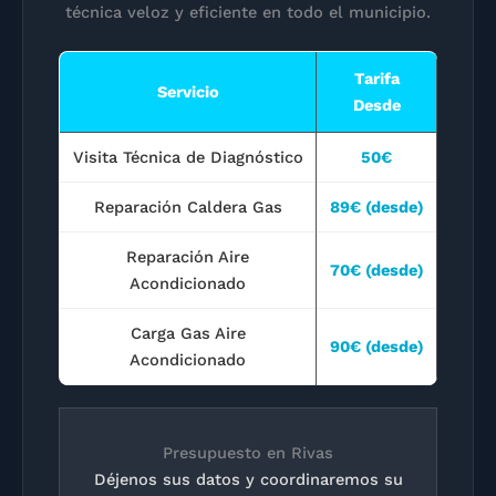
técnica veloz y eficiente en todo el municipio.
Tarifa
Servicio
Desde
Visita Técnica de Diagnóstico
50€
Reparación Caldera Gas
89€
(desde)
Reparación Aire
70€
(desde)
Acondicionado
Carga Gas Aire
90€
(desde)
Acondicionado
Presupuesto en Rivas
Déjenos sus datos y coordinaremos su