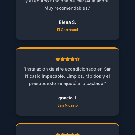
y el equipo funciona de maravilla ahora.
Muy recomendables.”
Elena S.
El Carrascal
“Instalación de aire acondicionado en San
Nicasio impecable. Limpios, rápidos y el
presupuesto se ajustó a lo pactado.”
Ignacio J.
San Nicasio