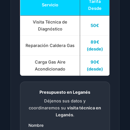
Tarifa
Servicio
Desde
Visita Técnica de
50€
Diagnóstico
89€
Reparación Caldera Gas
(desde)
Carga Gas Aire
90€
Acondicionado
(desde)
Presupuesto en Leganés
Déjenos sus datos y
coordinaremos su
visita técnica en
Leganés
.
Nombre