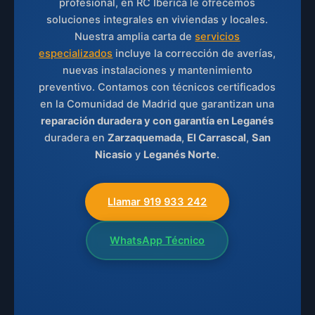
profesional, en RC Ibérica le ofrecemos
soluciones integrales en viviendas y locales.
Nuestra amplia carta de
servicios
especializados
incluye la corrección de averías,
nuevas instalaciones y mantenimiento
preventivo. Contamos con técnicos certificados
en la Comunidad de Madrid que garantizan una
reparación duradera y con garantía en Leganés
duradera en
Zarzaquemada
,
El Carrascal
,
San
Nicasio
y
Leganés Norte
.
Llamar 919 933 242
WhatsApp Técnico