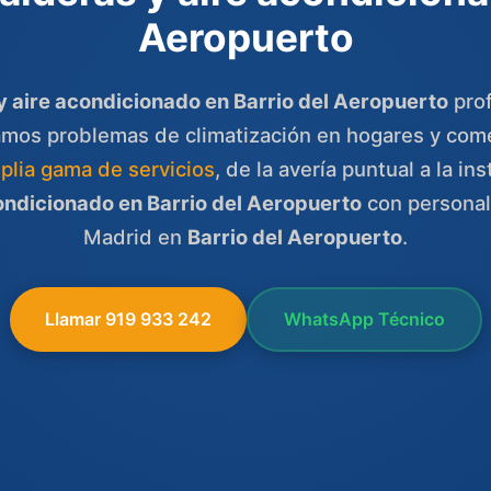
Aeropuerto
y aire acondicionado en Barrio del Aeropuerto
prof
amos problemas de climatización en hogares y come
plia gama de servicios
, de la avería puntual a la i
ondicionado en Barrio del Aeropuerto
con persona
Madrid en
Barrio del Aeropuerto
.
Llamar 919 933 242
WhatsApp Técnico