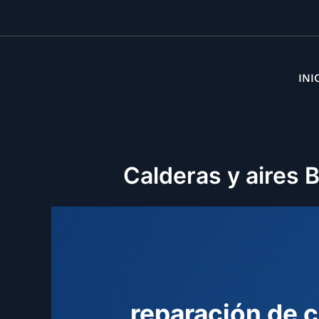
INI
Calderas y aires 
reparación de c