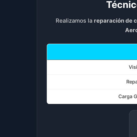
Técnic
Realizamos la
reparación de c
Aer
Vis
Repa
Carga G