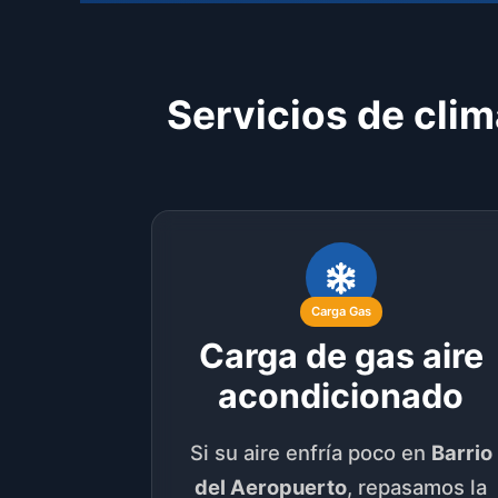
Servicios de clim
Carga Gas
Carga de gas aire
acondicionado
Si su aire enfría poco en
Barrio
del Aeropuerto
, repasamos la