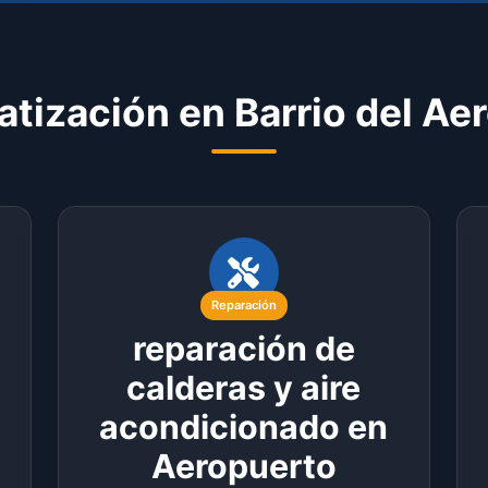
atización en Barrio del Ae
Reparación
reparación de
calderas y aire
acondicionado en
Aeropuerto