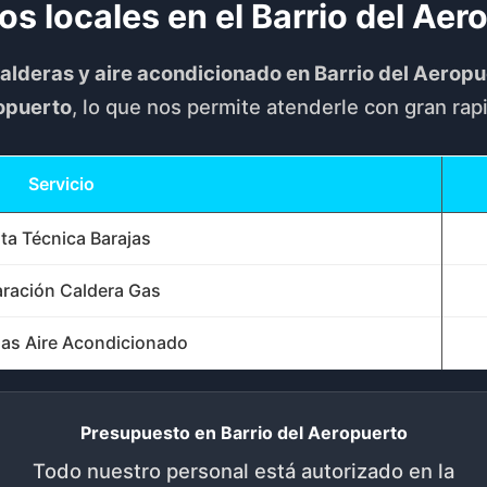
os locales en el Barrio del Aer
alderas y aire acondicionado en Barrio del Aerop
opuerto
, lo que nos permite atenderle con gran rap
Servicio
ita Técnica Barajas
ración Caldera Gas
as Aire Acondicionado
Presupuesto en Barrio del Aeropuerto
Todo nuestro personal está autorizado en la