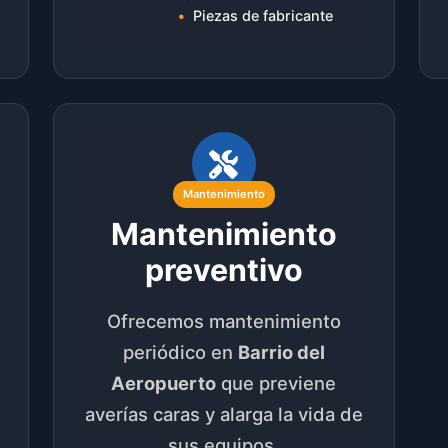
Piezas de fabricante
Mantenimiento
Mantenimiento
preventivo
Ofrecemos mantenimiento
periódico en
Barrio del
Aeropuerto
que previene
averías caras y alarga la vida de
sus equipos.