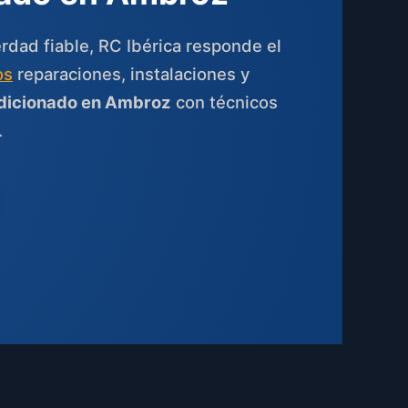
rdad fiable, RC Ibérica responde el
os
reparaciones, instalaciones y
ndicionado en Ambroz
con técnicos
.