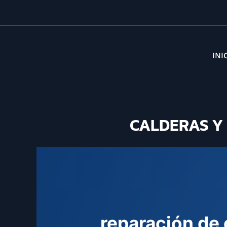
INI
CALDERAS Y 
reparación de