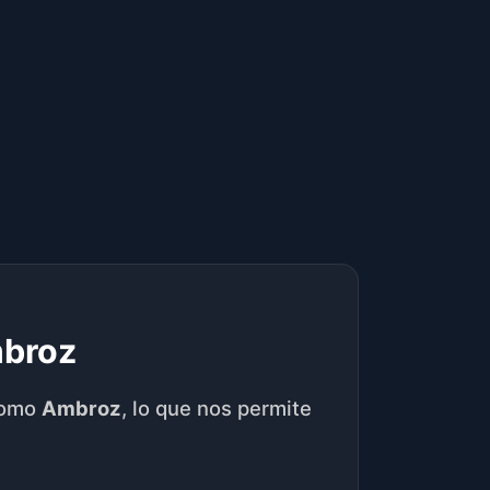
mbroz
como
Ambroz
, lo que nos permite