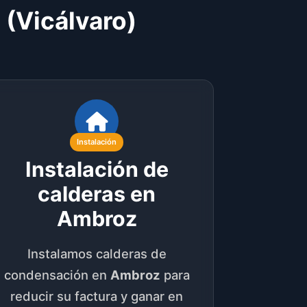
 (Vicálvaro)
Instalación
Instalación de
calderas en
Ambroz
Instalamos calderas de
condensación en
Ambroz
para
reducir su factura y ganar en