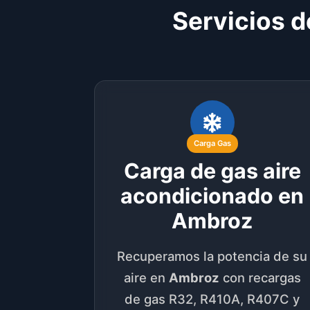
Servicios d
Carga Gas
Carga de gas aire
acondicionado en
Ambroz
Recuperamos la potencia de su
aire en
Ambroz
con recargas
de gas R32, R410A, R407C y