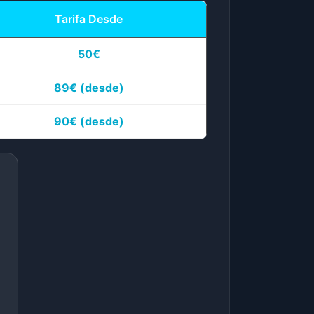
Tarifa Desde
50€
89€
(desde)
90€
(desde)