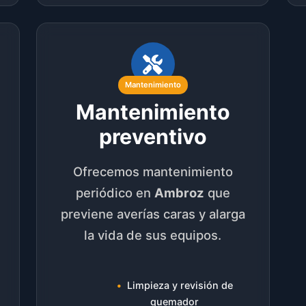
Mantenimiento
Mantenimiento
preventivo
Ofrecemos mantenimiento
periódico en
Ambroz
que
s
previene averías caras y alarga
la vida de sus equipos.
Limpieza y revisión de
quemador