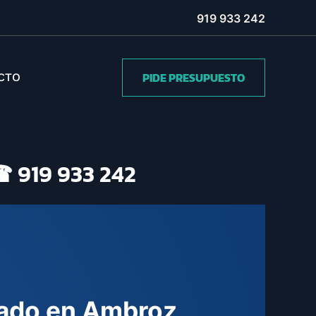
919 933 242
PIDE PRESUPUESTO
CTO
 919 933 242
nado en Ambroz