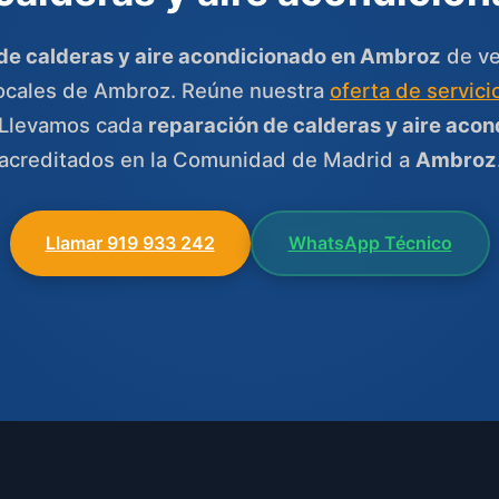
de calderas y aire acondicionado en Ambroz
de ve
 locales de Ambroz. Reúne nuestra
oferta de servici
 Llevamos cada
reparación de calderas y aire aco
acreditados en la Comunidad de Madrid a
Ambroz
Llamar 919 933 242
WhatsApp Técnico